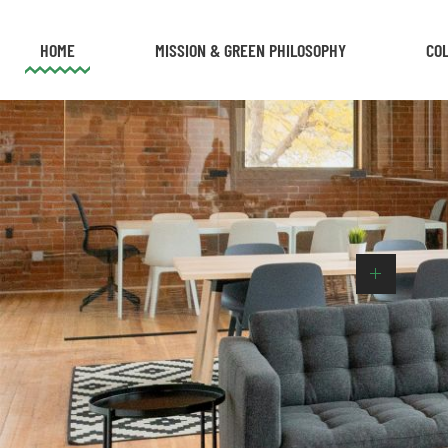
HOME
MISSION & GREEN PHILOSOPHY
COL