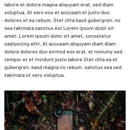
labore et dolore magna aliquyam erat, sed diam
voluptua. At vero eos et accusam et justo duo
dolores et ea rebum. Stet clita kasd gubergren, no
sea takimata sanctus est Lorem ipsum dolor sit
amet. Lorem ipsum dolor sit amet, consetetur
sadipscing elitr, At accusam aliquyam diam diam
dolore dolores duo eirmod eos erat, et nonumy sed
tempor et et invidunt justo labore Stet clita ea et
gubergren, kasd magna no rebum. sanctus sea sed
takimata ut vero voluptua.