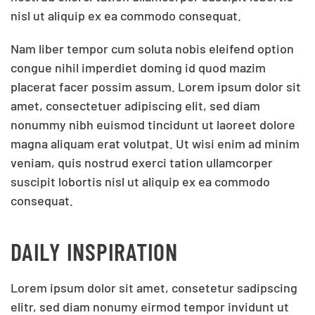
nisl ut aliquip ex ea commodo consequat.
Nam liber tempor cum soluta nobis eleifend option
congue nihil imperdiet doming id quod mazim
placerat facer possim assum. Lorem ipsum dolor sit
amet, consectetuer adipiscing elit, sed diam
nonummy nibh euismod tincidunt ut laoreet dolore
magna aliquam erat volutpat. Ut wisi enim ad minim
veniam, quis nostrud exerci tation ullamcorper
suscipit lobortis nisl ut aliquip ex ea commodo
consequat.
DAILY INSPIRATION
Lorem ipsum dolor sit amet, consetetur sadipscing
elitr, sed diam nonumy eirmod tempor invidunt ut