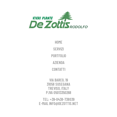
HOME
SERVIZI
PORTFOLIO
AZIENDA
CONTATTI
VIA BARCO, 19
31058 SUSEGANA
TREVISO, ITALY
P.IVA 05013350268
TEL: +39-0438-738039
E-MAIL INFO@DEZOTTIS.NET