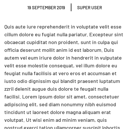
19 SEPTEMBER 2019
SUPER USER
Quis aute iure reprehenderit in voluptate velit esse
cillum dolore eu fugiat nulla pariatur. Excepteur sint
obcaecat cupiditat non proident, sunt in culpa qui
officia deserunt mollit anim id est laborum. Duis
autem vel eum iriure dolor in hendrerit in vulputate
velit esse molestie consequat, vel illum dolore eu
feugiat nulla facilisis at vero eros et accumsan et
iusto odio dignissim qui blandit praesent luptatum
zzril delenit augue duis dolore te feugait nulla
facilisi. Lorem ipsum dolor sit amet, consectetuer
adipiscing elit, sed diam nonummy nibh euismod
tincidunt ut laoreet dolore magna aliquam erat
volutpat. Ut wisi enim ad minim veniam, quis
nostrud exerci tation ullamcorper suscipit lobortis