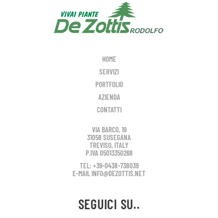
HOME
SERVIZI
PORTFOLIO
AZIENDA
CONTATTI
VIA BARCO, 19
31058 SUSEGANA
TREVISO, ITALY
P.IVA 05013350268
TEL: +39-0438-738039
E-MAIL INFO@DEZOTTIS.NET
SEGUICI SU..