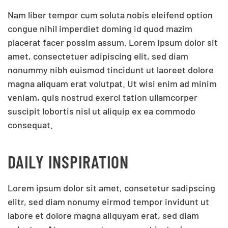
Nam liber tempor cum soluta nobis eleifend option
congue nihil imperdiet doming id quod mazim
placerat facer possim assum. Lorem ipsum dolor sit
amet, consectetuer adipiscing elit, sed diam
nonummy nibh euismod tincidunt ut laoreet dolore
magna aliquam erat volutpat. Ut wisi enim ad minim
veniam, quis nostrud exerci tation ullamcorper
suscipit lobortis nisl ut aliquip ex ea commodo
consequat.
DAILY INSPIRATION
Lorem ipsum dolor sit amet, consetetur sadipscing
elitr, sed diam nonumy eirmod tempor invidunt ut
labore et dolore magna aliquyam erat, sed diam