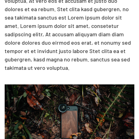
voluptua. At vero eos et accusam et justo duo
dolores et ea rebum. Stet clita kasd gubergren, no
sea takimata sanctus est Lorem ipsum dolor sit
amet. Lorem ipsum dolor sit amet, consetetur
sadipscing elitr, At accusam aliquyam diam diam
dolore dolores duo eirmod eos erat, et nonumy sed
tempor et et invidunt justo labore Stet clita ea et
gubergren, kasd magna no rebum. sanctus sea sed
takimata ut vero voluptua.