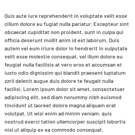
Quis aute iure reprehenderit in voluptate velit esse
cillum dolore eu fugiat nulla pariatur. Excepteur sint
obcaecat cupiditat non proident, sunt in culpa qui
officia deserunt mollit anim id est laborum. Duis
autem vel eum iriure dolor in hendrerit in vulputate
velit esse molestie consequat, vel illum dolore eu
feugiat nulla facilisis at vero eros et accumsan et
iusto odio dignissim qui blandit praesent luptatum
zzril delenit augue duis dolore te feugait nulla
facilisi. Lorem ipsum dolor sit amet, consectetuer
adipiscing elit, sed diam nonummy nibh euismod
tincidunt ut laoreet dolore magna aliquam erat
volutpat. Ut wisi enim ad minim veniam, quis
nostrud exerci tation ullamcorper suscipit lobortis
nisl ut aliquip ex ea commodo consequat.